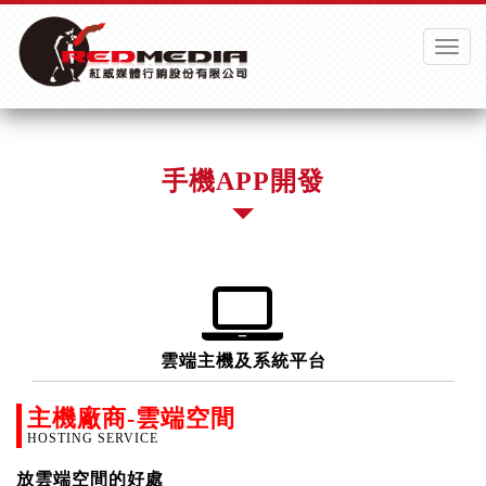
Toggle
naviga
手機APP開發
雲端主機及系統平台
主機廠商-雲端空間
HOSTING SERVICE
放雲端空間的好處