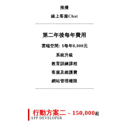
推播
線上客服Chat
第二年後每年費用
雲端空間: $每年8,000元
系統升級
教育訓練課程
客服及維護費
網站管理權限
行動方案二 - 150,000
起
APP DEVELOPER