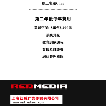
線上客服Chat
第二年後每年費用
雲端空間: $每年8,000元
系統升級
教育訓練課程
客服及維護費
網站管理權限