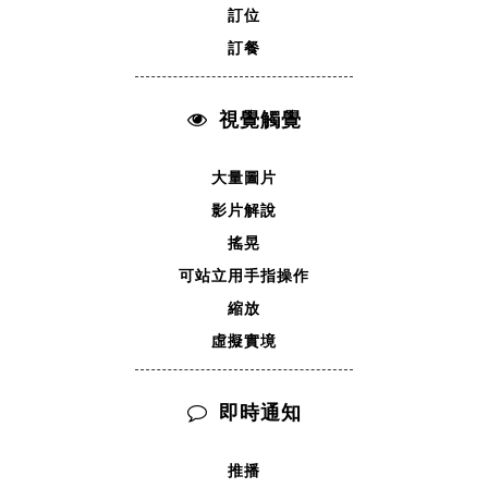
訂位
訂餐
視覺觸覺
大量圖片
影片解說
搖晃
可站立用手指操作
縮放
虛擬實境
即時通知
推播