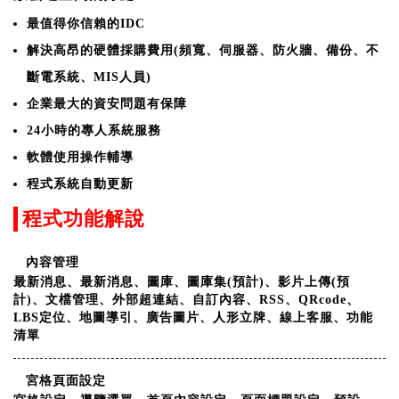
最值得你信賴的IDC
解決高昂的硬體採購費用(頻寬、伺服器、防火牆、備份、不
斷電系統、MIS人員)
企業最大的資安問題有保障
24小時的專人系統服務
軟體使用操作輔導
程式系統自動更新
程式功能解說
內容管理
最新消息、最新消息、圖庫、圖庫集(預計)、影片上傳(預
計)、文檔管理、外部超連結、自訂內容、RSS、QRcode、
LBS定位、地圖導引、廣告圖片、人形立牌、線上客服、功能
清單
宮格頁面設定