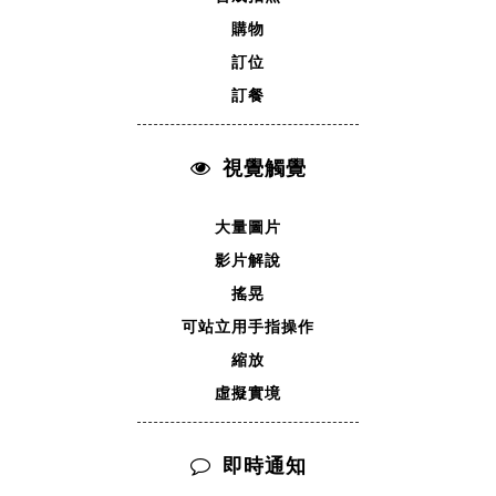
購物
訂位
訂餐
視覺觸覺
大量圖片
影片解說
搖晃
可站立用手指操作
縮放
虛擬實境
即時通知