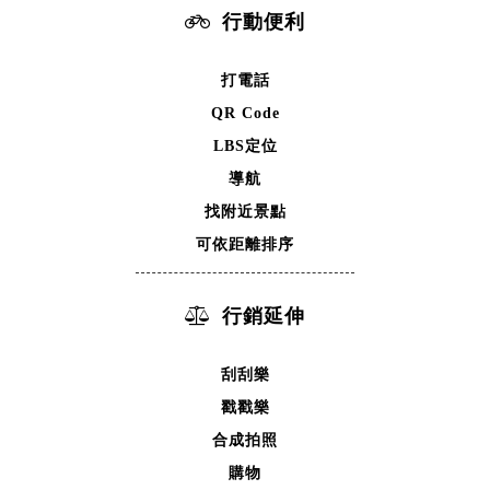
行動便利
打電話
QR Code
LBS定位
導航
找附近景點
可依距離排序
行銷延伸
刮刮樂
戳戳樂
合成拍照
購物