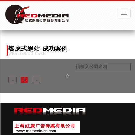
Toggle
naviga
響應式網站-成功案例-
WEB DESIGN CASE
1
«
»