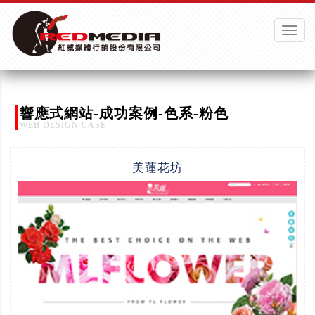
Toggle
naviga
響應式網站-成功案例-色系-粉色
WEB DESIGN CASE
美蓮花坊