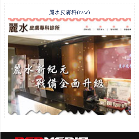
麗水皮膚科(raw)